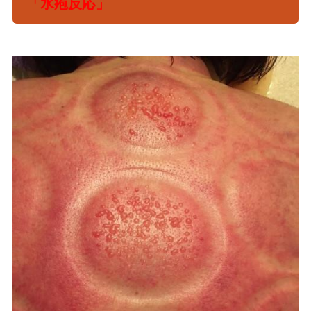
「水疱反応」