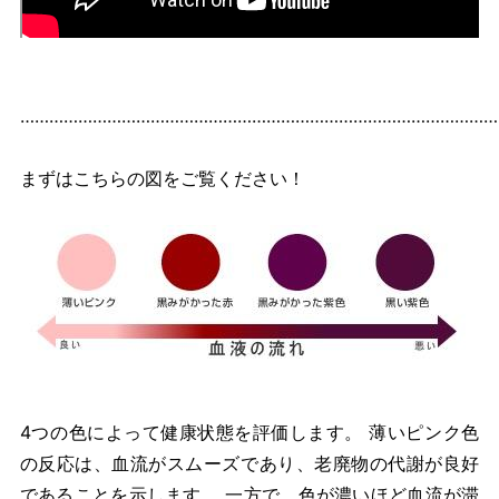
………………………………………………………………………………………
まずはこちらの図をご覧ください！
4つの色によって健康状態を評価します。 薄いピンク色
の反応は、血流がスムーズであり、老廃物の代謝が良好
であることを示します。 一方で、色が濃いほど血流が滞