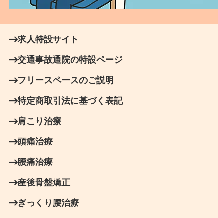
求人特設サイト
交通事故通院の特設ページ
フリースペースのご説明
特定商取引法に基づく表記
肩こり治療
頭痛治療
腰痛治療
産後骨盤矯正
ぎっくり腰治療