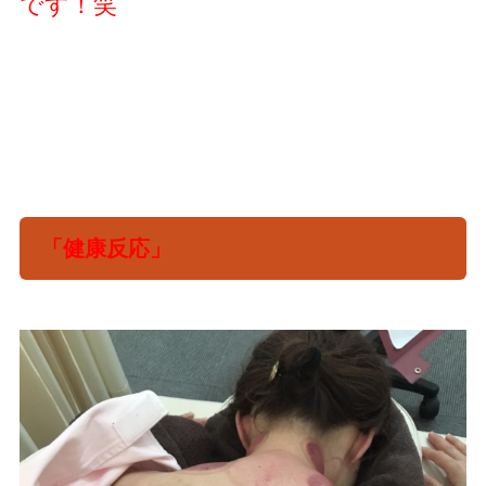
です！笑
「健康反応」