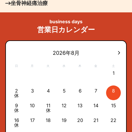
坐骨神経痛治療
business days
営業日カレンダー
2026年8月
日
月
火
水
木
金
土
1
2
3
4
5
6
7
8
休
9
10
11
12
13
14
15
休
休
16
17
18
19
20
21
22
休