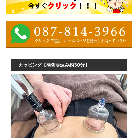
カッピング【検査等込み約30分】