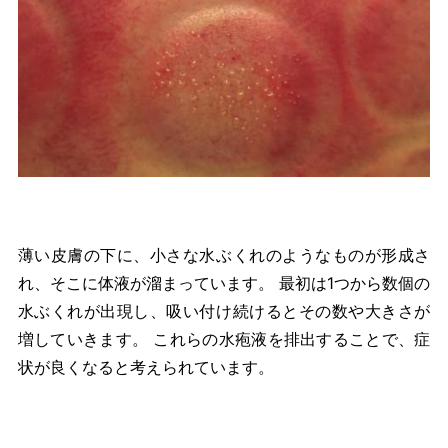
薄い皮膚の下に、小さな水ぶくれのようなものが形成さ
れ、そこに体液が溜まっています。 最初は1つから数個の
水ぶくれが出現し、吸い付け続けるとその数や大きさが
増していきます。 これらの水疱液を排出することで、症
状が良くなると考えられています。