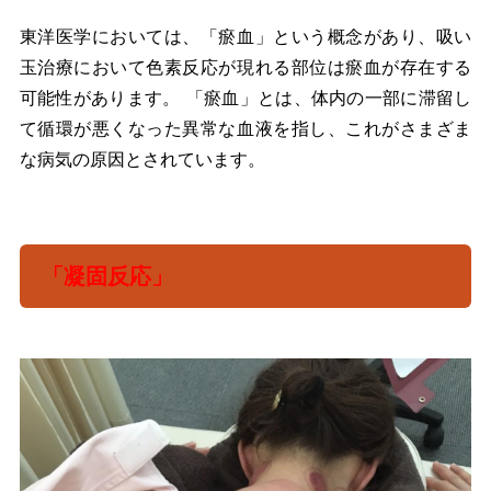
東洋医学においては、「瘀血」という概念があり、吸い
玉治療において色素反応が現れる部位は瘀血が存在する
可能性があります。 「瘀血」とは、体内の一部に滞留し
て循環が悪くなった異常な血液を指し、これがさまざま
な病気の原因とされています。
「凝固反応」