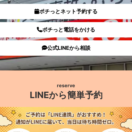
ポチっとネット予約する
ポチっと電話をかける
公式LINEから相談
reserve
LINEから簡単予約