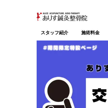
【高
スタッフ紹介
施術料金