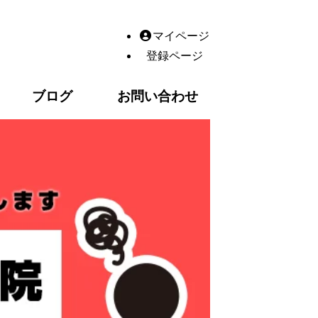
・鍼灸・産後の骨盤矯正・交通
マイページ
登録ページ
ブログ
お問い合わせ