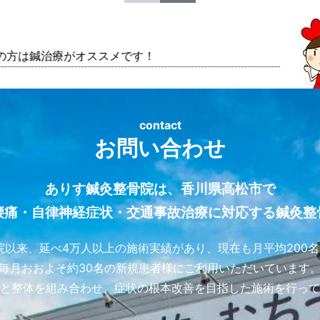
治療がオススメです！
contact
お問い合わせ
ありす鍼灸整骨院は、香川県高松市で
腰痛・自律神経症状・交通事故治療に対応する鍼灸整
開院以来、延べ4万人以上の施術実績があり、現在も月平均200
毎月おおよそ約30名の新規患者様にご利用いただいています
と整体を組み合わせ、症状の根本改善を目指した施術を行って