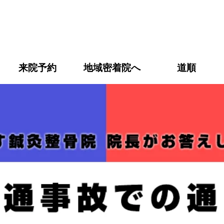
松市】ありす鍼灸整骨院｜整体
来院予約
地域密着院へ
道順