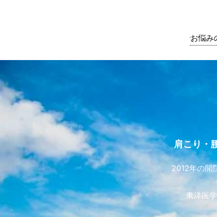
腰痛や肩こりでお悩みの方は鍼
肩こり・
2012年の
東洋医学