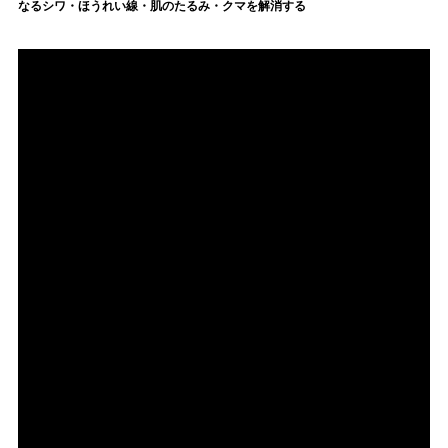
なるシワ・ほうれい線・肌のたるみ・クマを解消する