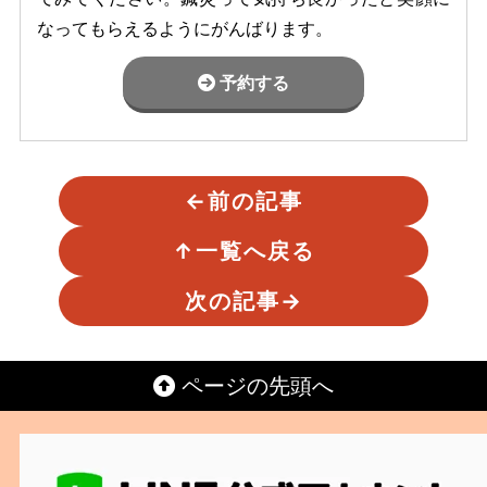
なってもらえるようにがんばります。
予約する
←
前の記事
↑
一覧へ戻る
次の記事
→
ページの先頭へ