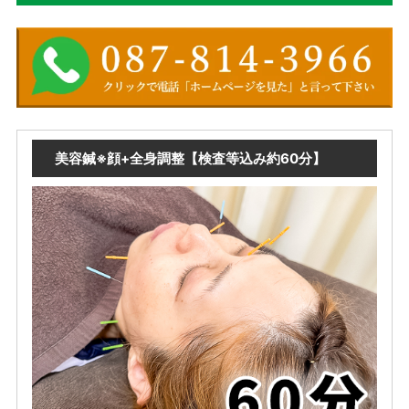
美容鍼※顔+全身調整【検査等込み約60分】