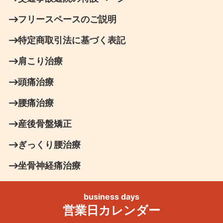
フリースペースのご説明
特定商取引法に基づく表記
肩こり治療
頭痛治療
腰痛治療
産後骨盤矯正
ぎっくり腰治療
坐骨神経痛治療
business days
営業日カレンダー