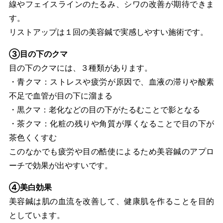
線やフェイスラインのたるみ、シワの改善が期待できま
す。
リストアップは１回の美容鍼で実感しやすい施術です。
③目の下のクマ
目の下のクマには、３種類があります。
・青クマ：ストレスや疲労が原因で、血液の滞りや酸素
不足で血管が目の下に溜まる
・黒クマ：老化などの目の下がたるむことで影となる
・茶クマ：化粧の残りや角質が厚くなることで目の下が
茶色くくすむ
このなかでも疲労や目の酷使によるため美容鍼のアプロ
ーチで効果が出やすいです。
④美白効果
美容鍼は肌の血流を改善して、健康肌を作ることを目的
としています。