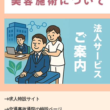
求人特設サイト
交通事故通院の特設ページ