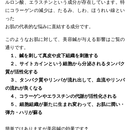
ルロン酸、エラスチンという成分が存在しています。特
にコラーゲンの減少は、たるみ、しわ、ほうれい線とい
った
お肌の代表的な悩みに直結する成分です。
このようなお肌に対して、美容鍼が与える影響はご覧の
通りです。
１、鍼を刺して真皮や皮下組織を刺激する
２、サイトカインという細胞から分泌されるタンパク
質が活性化する
３、タンパク質やリンパが流れ出して、血流やリンパ
の流れが良くなる
４、コラーゲンやエラスチンの代謝が活性化される
５、細胞組織が新たに生まれ変わって、お肌に潤い・
弾力・ハリが蘇る
簡単ではありますが美容鍼の効果です↑