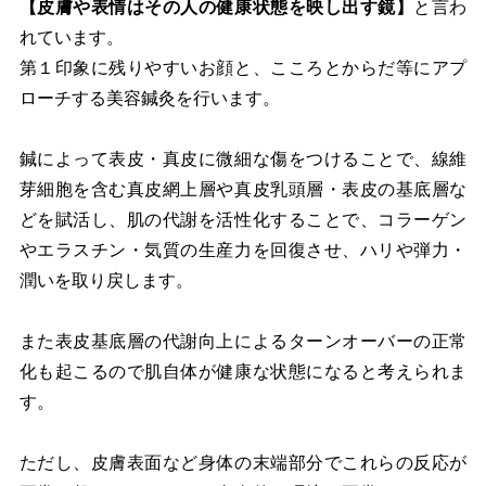
【皮膚や表情はその人の健康状態を映し出す鏡】
と言わ
れています。
第１印象に残りやすいお顔と、こころとからだ等にアプ
ローチする美容鍼灸を行います。
鍼によって表皮・真皮に微細な傷をつけることで、線維
芽細胞を含む真皮網上層や真皮乳頭層・表皮の基底層な
どを賦活し、肌の代謝を活性化することで、コラーゲン
やエラスチン・気質の生産力を回復させ、ハリや弾力・
潤いを取り戻します。
また表皮基底層の代謝向上によるターンオーバーの正常
化も起こるので肌自体が健康な状態になると考えられま
す。
ただし、皮膚表面など身体の末端部分でこれらの反応が