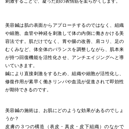
刺激することで、凝った顔の表情筋を柔らかくします。
美容鍼は肌の表面からアプローチするのではなく、組織
や細胞、血管や神経を刺激して体の内側に働きかける美
容法です。肌だけでなく、胃や腸の改善、肩コリ、足の
むくみなど、体全体のバランスを調整しながら、肌本来
が持つ回復機能を活性化させ、アンチエイジングへと導
いていきます。
鍼により直接刺激をするため、組織や細胞が活性化し、
修復作用が素早く働きリンパや血流が促進されて即効性
が期待できるのです。
美容鍼の施術は、お肌にどのような効果があるのでしょ
うか？
皮膚の３つの構造（表皮・真皮・皮下組織）のなかで