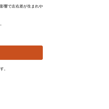
影響で左右差が生まれや
。
す。