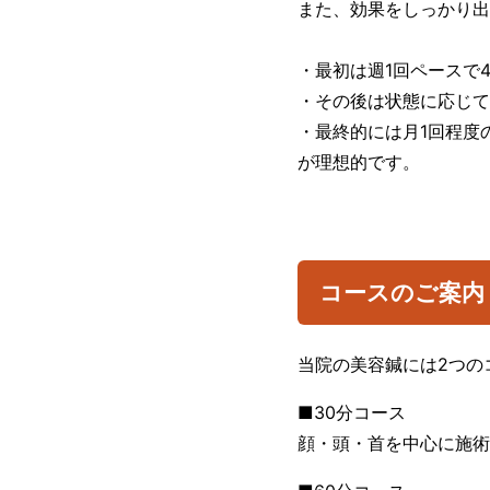
また、効果をしっかり出
・最初は週1回ペースで
・その後は状態に応じて
・最終的には月1回程度
が理想的です。
コースのご案内
当院の美容鍼には2つの
■30分コース
顔・頭・首を中心に施術