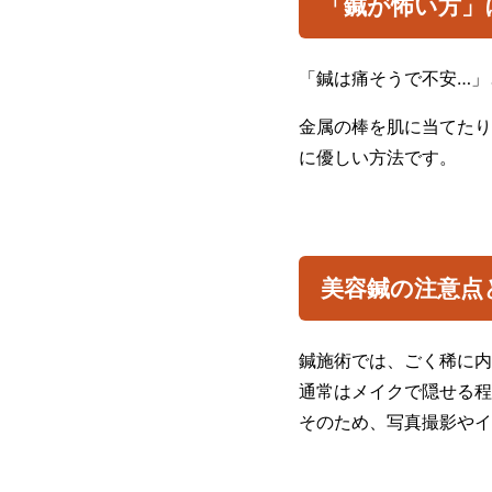
「鍼が怖い方」
「鍼は痛そうで不安…」
金属の棒を肌に当てたり
に優しい方法です。
美容鍼の注意点
鍼施術では、ごく稀に内
通常はメイクで隠せる程
そのため、写真撮影やイ