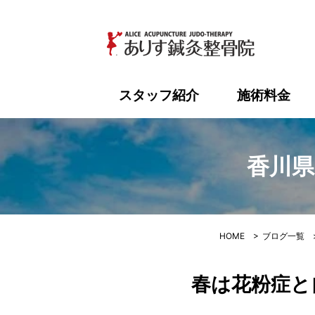
香川県高松
スタッフ紹介
施術料金
香川県
HOME
>
ブログ一覧
春は花粉症と