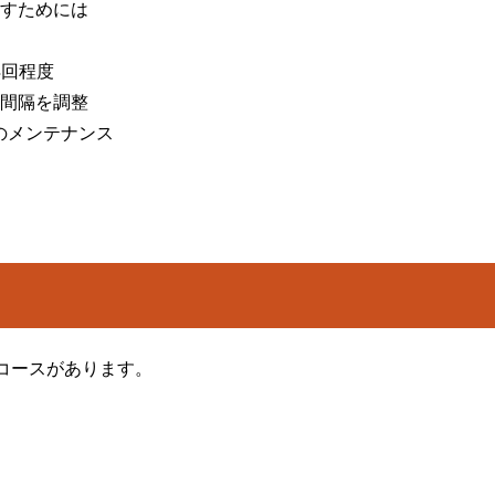
すためには
4回程度
間隔を調整
のメンテナンス
コースがあります。