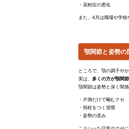
・花粉症の悪化
また、4月は職場や学校
顎関節と姿勢の
ところで、顎の調子やか
実は、
多くの方が顎関節
顎関節は姿勢と深く関係
・片側だけで噛むクセ
・頬杖をつく習慣
・姿勢の歪み
こういった日常のクセに