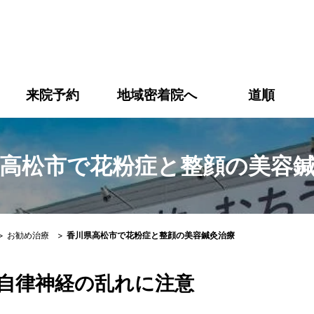
市で花粉症と整顔の美容鍼灸治療｜【高松市】ありす鍼灸整骨
来院予約
地域密着院へ
道順
高松市で花粉症と整顔の美容
>
お勧め治療
>
香川県高松市で花粉症と整顔の美容鍼灸治療
自律神経の乱れに注意