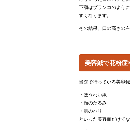
下顎はブランコのように
すくなります。
その結果、口の高さの左
美容鍼で花粉症
当院で行っている美容鍼
・ほうれい線
・頬のたるみ
・肌のハリ
といった美容面だけでな