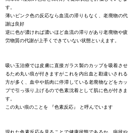
す。
薄いピンク色の反応なら血流の滞りもなく、老廃物の代
謝は良好
逆に色が濃ければ濃いほど血流の滞りがあり老廃物や疲
労物質の代謝が上手くできていない状態といえます。
吸い玉治療では皮膚に直接ガラス製のカップを吸着させ
るため丸い痕が付きますがこれを内出血と勘違いされる
方が多く、血中や筋肉に停滞している老廃物などをカッ
プで引っ張り上げるので色素沈着として肌に色が付きま
す。
この丸い痕のことを 『色素反応』 と呼んでいます
現れた色素反応を見ることで健康状態であるか、病状や