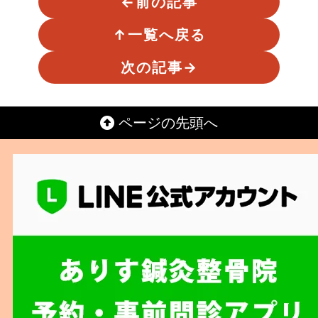
←
前の記事
↑
一覧へ戻る
次の記事
→
ページの先頭へ