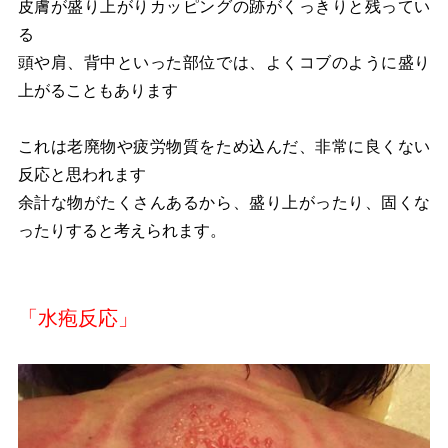
皮膚が盛り上がりカッピングの跡がくっきりと残ってい
る
頭や肩、背中といった部位では、よくコブのように盛り
上がることもあります
これは老廃物や疲労物質をため込んだ、非常に良くない
反応と思われます
余計な物がたくさんあるから、盛り上がったり、固くな
ったりすると考えられます。
「水疱反応」