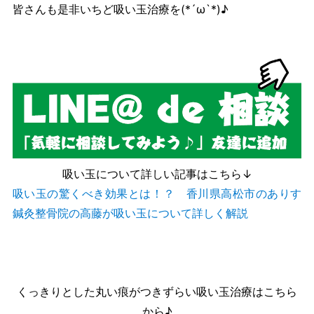
皆さんも是非いちど吸い玉治療を(*´ω`*)♪
吸い玉について詳しい記事はこちら↓
吸い玉の驚くべき効果とは！？ 香川県高松市のありす
鍼灸整骨院の高藤が吸い玉について詳しく解説
くっきりとした丸い痕がつきずらい吸い玉治療はこちら
から♪