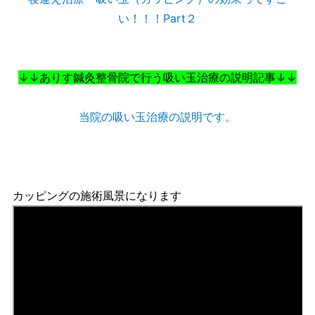
い！！！Part２
↓↓ありす鍼灸整骨院で行う吸い玉治療の説明記事↓↓
当院の吸い玉治療の説明です。
カッピングの施術風景になります