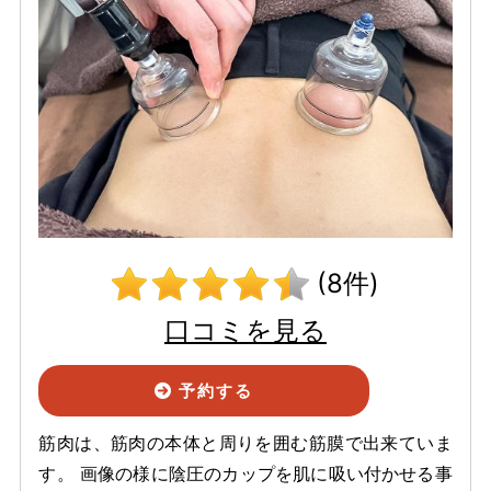
(8件)
口コミを見る
予約する
筋肉は、筋肉の本体と周りを囲む筋膜で出来ていま
す。 画像の様に陰圧のカップを肌に吸い付かせる事