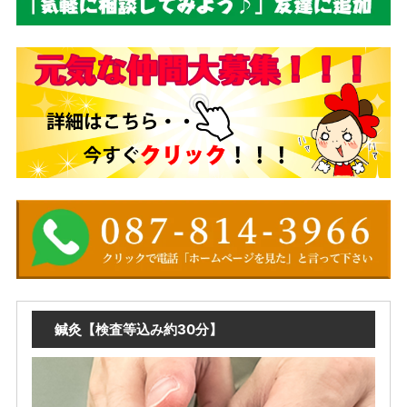
鍼灸【検査等込み約30分】