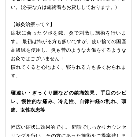
い。(必要な方は施術着もお貸ししております。)
【鍼灸治療って？】
症状に合ったツボを鍼、灸で刺激し施術を行いま
す。 最初は怖がる方も多いですが、使い捨ての国産
高級鍼を使用し、灸も昔のような火傷をするような
お灸ではございません！
慣れてくると心地よく、寝られる方も多くおられま
す。
寝違い・ぎっくり腰などの鎮痛効果、手足のシビ
レ、慢性的な痛み、冷え性、自律神経の乱れ、頭
痛、女性疾患等
幅広い症状に効果的です。 問診でしっかりカウンセ
リングを行い、その方にあった施術をご提案致しま