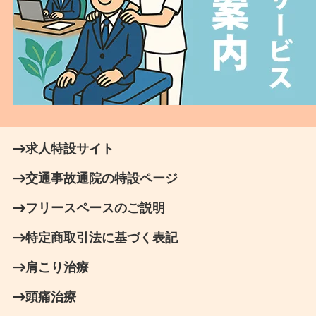
求人特設サイト
交通事故通院の特設ページ
フリースペースのご説明
特定商取引法に基づく表記
肩こり治療
頭痛治療