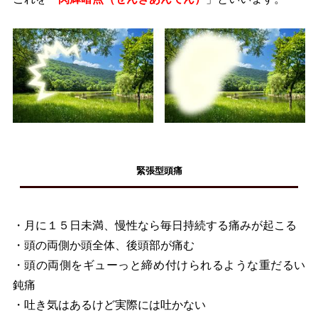
緊張型頭痛
・月に１５日未満、慢性なら毎日持続する痛みが起こる
・頭の両側か頭全体、後頭部が痛む
・頭の両側をギューっと締め付けられるような重だるい
鈍痛
・吐き気はあるけど実際には吐かない