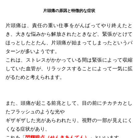
片頭痛の原因と特徴的な症状
片頭痛は、責任の重い仕事をがんばってやり終えたと
き、大きな悩みから解放されたときなど、緊張がとけて
ほっとしたとたん、片頭痛が始まってしまったというパ
ターンが多いようです。
これは、ストレスがかかっている間は緊張によって収縮
していた血管が、リラックスすることによって一気に拡
がるためと考えられます。
また、頭痛が起こる前兆として、目の前にチカチカとし
たフラッシュのような光や
ギザギザした光があらわれたり、視野の一部が見えにく
くなる症状があり、
これを「
閃輝暗点（せんきあんてん）
」といいます。