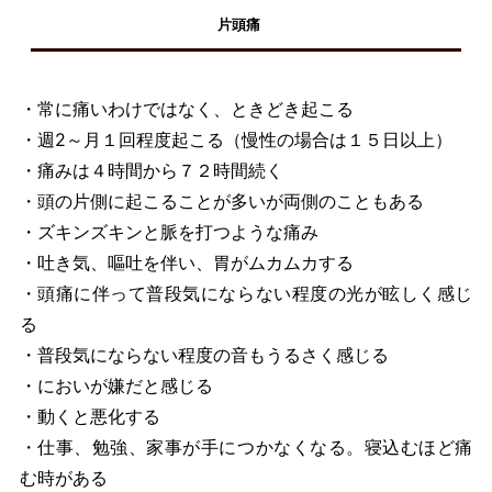
片頭痛
・常に痛いわけではなく、ときどき起こる
・週2～月１回程度起こる（慢性の場合は１５日以上）
・痛みは４時間から７２時間続く
・頭の片側に起こることが多いが両側のこともある
・ズキンズキンと脈を打つような痛み
・吐き気、嘔吐を伴い、胃がムカムカする
・頭痛に伴って普段気にならない程度の光が眩しく感じ
る
・普段気にならない程度の音もうるさく感じる
・においが嫌だと感じる
・動くと悪化する
・仕事、勉強、家事が手につかなくなる。寝込むほど痛
む時がある