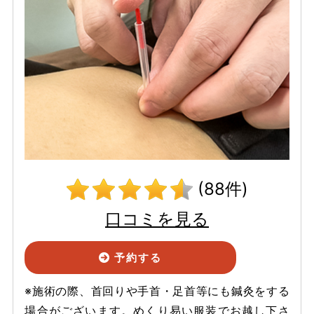
(88件)
口コミを見る
予約する
※施術の際、首回りや手首・足首等にも鍼灸をする
場合がございます。めくり易い服装でお越し下さ