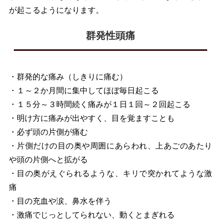
が起こるようになります。
群発性頭痛
・群発的な痛み（しきりに痛む）
・１～２か月間に集中してほぼ毎日起こる
・１５分～３時間続く痛みが１日１回～２回起こる
・明け方に痛みが出やすく、目を覚ますことも
・必ず頭の片側が痛む
・片側だけの目の奥や周囲にあらわれ、上あごのあたり
や頭の片側へと拡がる
・目の奥がえぐられるような、キリで突かれてような激
痛
・目の充血や涙、鼻水を伴う
・激痛でじっとしてられない、動くとまぎれる