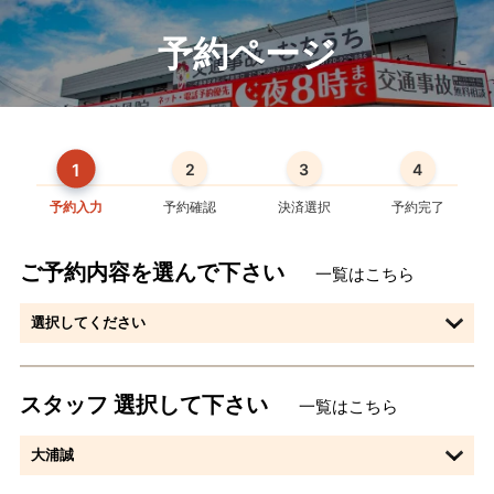
予約ページ
1
2
3
4
予約入力
予約確認
決済選択
予約完了
ご予約内容を選んで下さい
一覧はこちら
スタッフ 選択して下さい
一覧はこちら