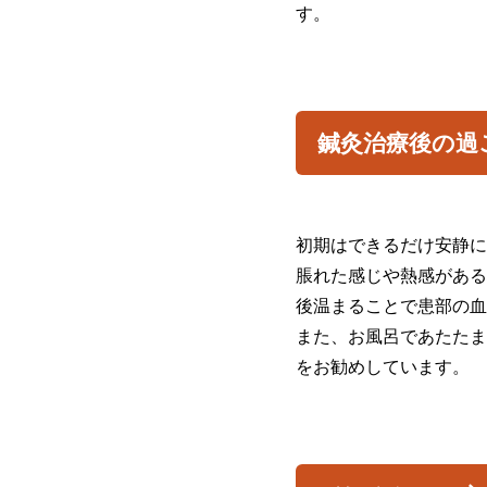
す。
鍼灸治療後の過
初期はできるだけ安静に
脹れた感じや熱感がある
後温まることで患部の血
また、お風呂であたたま
をお勧めしています。