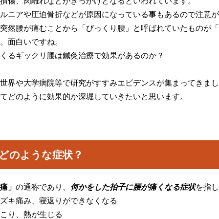
損傷、肉離れなどがきっかけとなるといわれています。
ルニアや圧迫骨折などが原因になっている事もあるので注意が
突然腰が痛むことから「びっくり腰」と呼ばれていたものが「
。面白いですね。
くるギックリ腰は鍼灸治療で効果があるのか？
世界や大学病院等で研究がすすみエビデンスが集まってきまし
てどのように効果的か深堀していきたいと思います。
どのような症状？
痛」
の通称であり、
何かをした拍子に腰が痛くなる症状
を指し
ズキ痛み、寝返りができなくなる
こり、熱が生じる