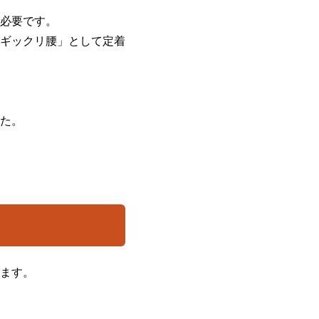
必要です。
ギックリ腰」として定着
た。
ます。