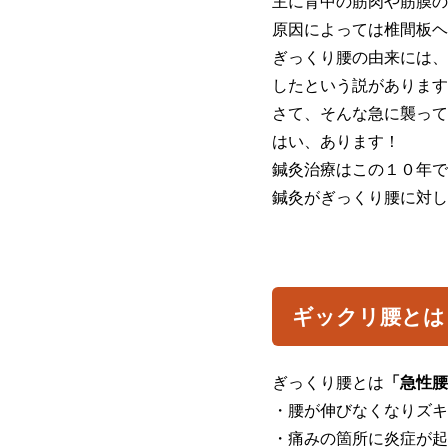
主に背中の筋肉や筋膜の
原因によっては椎間板ヘ
ぎっくり腰の由来には、
したという説があります
さて、そんな急に襲って
はい、あります！
鍼灸治療はこの１０年で
鍼灸がぎっくり腰に対し
ギックリ腰とは
ぎっくり腰とは
「急性腰
・腰が伸びなくなりズキ
・痛みの箇所に炎症が起