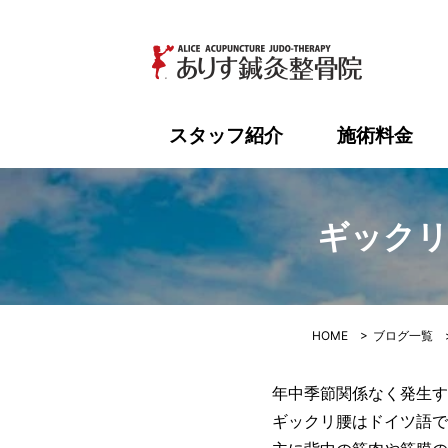
ギックリ腰
スタッフ紹介
施術料金
ギックリ
HOME
>
ブログ一覧
年中季節関係なく発生す
ギックリ腰はドイツ語で