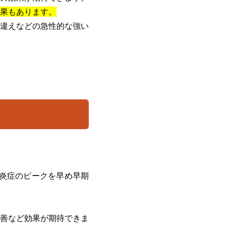
果もあります。
違えなどの急性的な強い
炎症のピークを早め早期
善など効果が期待できま