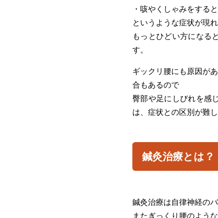
・咳やくしゃみをすると
というような症状が現れ
もっとひどい方になる
す。
ギックリ腰にも原因があ
合もあるので
臀部や足にしびれを感
は、症状との区別が難し
鍼灸治療とは？
鍼灸治療は自律神経のバ
またぎっくり腰のような