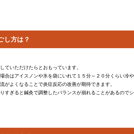
ごし方は？
していただけたらとおもっています。
場合はアイスノンや氷を袋にいれて１５分～２０分くらい冷や
流がよくなることで炎症反応の改善が期待できます。
りすぎると鍼灸で調整したバランスが崩れることがあるのでシ