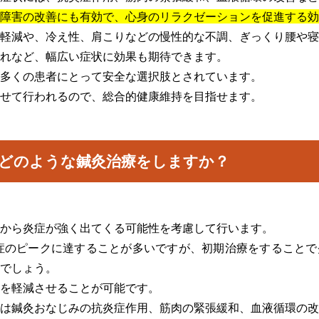
障害の改善にも有効で、心身のリラクゼーションを促進する効
軽減や、冷え性、肩こりなどの慢性的な不調、ぎっくり腰や寝
れなど、幅広い症状に効果も期待できます。
多くの患者にとって安全な選択肢とされています。
せて行われるので、総合的健康維持を目指せます。
どのような鍼灸治療をしますか？
から炎症が強く出てくる可能性を考慮して行います。
症のピークに達することが多いですが、初期治療をすることで
でしょう。
を軽減させることが可能です。
は鍼灸おなじみの抗炎症作用、筋肉の緊張緩和、血液循環の改