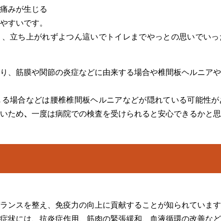
痛みが生じる
やすいです。
と、立ち上がれずよつん這いでトイレまでやっとの思いでいっ
り、筋膜や関節の炎症などに由来する場合や椎間板ヘルニアや
じる場合などは腰椎椎間板ヘルニアなどが隠れている可能性が
いため
、
一度は病院での検査を受けられると安心できるかと思
ランスを整え、免疫力の向上に貢献することが知られています
症状には、抗炎症作用、筋肉の緊張緩和、血液循環の改善など