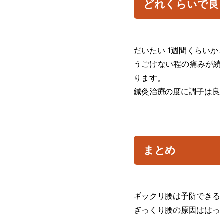
どれくらいで良
だいたい 1週間くらい
うごけない程の痛みが続
ります。
鍼灸治療の度に調子は良
まとめ
ギックリ腰は予防できる
ぎっくり腰の原因ははっ