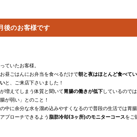
月後のお客様です
っていたお客様。
お昼ごはんにお弁当を食べるだけで
朝と夜はほとんど食べてい
い
と、ご来店下さいました！
が増えてしまう体質と聞いて
胃腸の働きが低下
しているのでは
腸が弱い」とのこと！
の中に余分な水を溜め込みやすくなるので普段の生活では胃腸
アプローチできるよう
脂肪冷却(3ヶ所)のモニターコース
をご