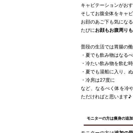
キャビテーションがおす
そしてお腹全体をキャビ
お顔のあご下も気になる
たびに
お顔もお腹周りも
普段の生活では胃腸の働
・夏でも飲み物はなるべ
・冷たい飲み物を飲む時
・夏でも湯船に入り、ぬ
・冷房は27度に
など、なるべく体を冷や
ただければと思います♪
モニターの方は痩身の追加
モニターの方は
追加の脂