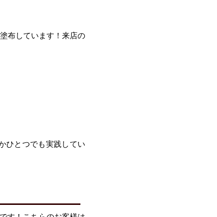
塗布しています！来店の
れかひとつでも実践してい
です！こちらのお客様は