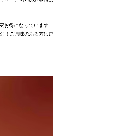
変お得になっています！
≦)！ご興味のある方は是