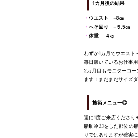
1カ月後の結果
・
ウエスト −8㎝
・
へそ回り −５.5㎝
・
体重 −4㎏
わずか1カ月でウエスト
毎日履いているお仕事用
2カ月目もモニターコー
ます！まだまだサイズダ
施術メニュー◎
週に1度ご来店くださり
脂肪冷却をした部位の脂
りではありますが確実に