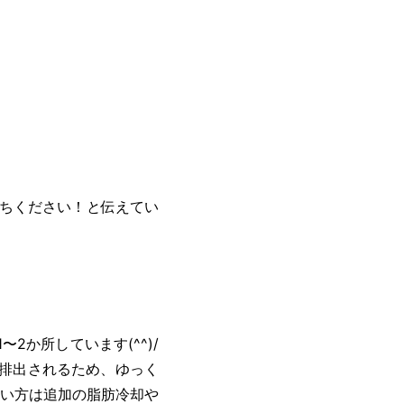
ちください！と伝えてい
1〜2か所しています(^^)/
排出されるため、ゆっく
たい方は追加の脂肪冷却や