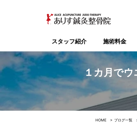
１カ月でウ
スタッフ紹介
施術料金
１カ月でウ
HOME
>
ブログ一覧