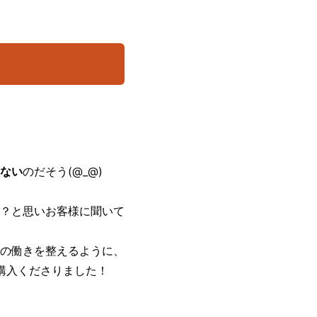
ない
のだそう(@_@)
？と思いお客様に聞いて
の働きを整えるように、
購入くださりました！