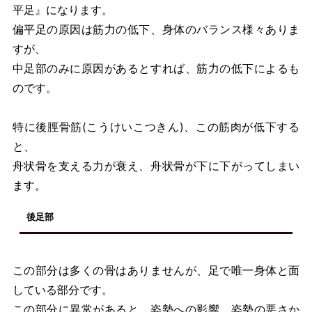
平足』になります。
偏平足の原因は筋力の低下、身体のバランス様々ありま
すが、
中足部のみに原因があるとすれば、筋力の低下によるも
のです。
特に後脛骨筋(こうけいこつきん)、この筋肉が低下する
と、
舟状骨を支える力が衰え、舟状骨が下に下がってしまい
ます。
後足部
この部分は多くの骨はありませんが、足で唯一身体と面
している部分です。
この部分に異常があると、姿勢への影響、姿勢の悪さか