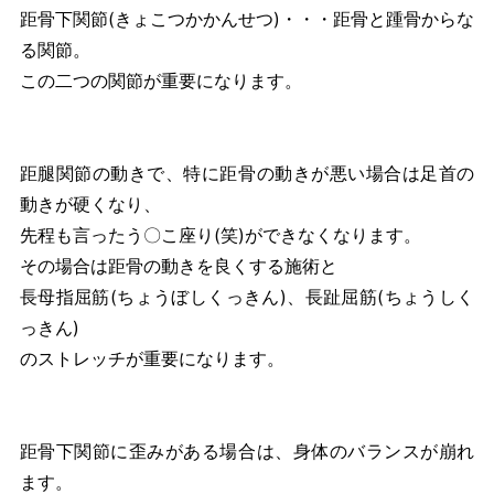
距骨下関節(きょこつかかんせつ)・・・距骨と踵骨からな
る関節。
この二つの関節が重要になります。
距腿関節の動きで、特に距骨の動きが悪い場合は足首の
動きが硬くなり、
先程も言ったう〇こ座り(笑)ができなくなります。
その場合は距骨の動きを良くする施術と
長母指屈筋(ちょうぼしくっきん)、長趾屈筋(ちょうしく
っきん)
のストレッチが重要になります。
距骨下関節に歪みがある場合は、身体のバランスが崩れ
ます。