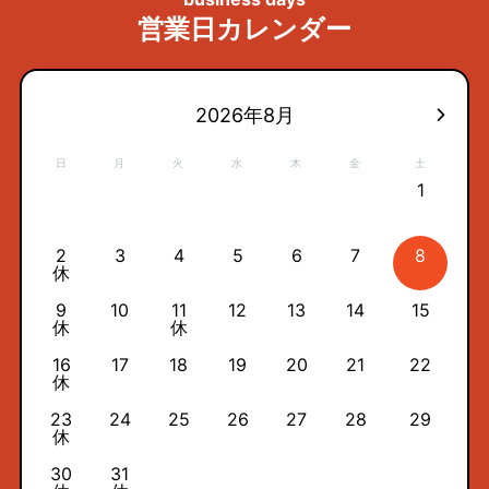
営業日カレンダー
2026年8月
日
月
火
水
木
金
土
1
2
3
4
5
6
7
8
休
9
10
11
12
13
14
15
休
休
16
17
18
19
20
21
22
休
23
24
25
26
27
28
29
休
30
31