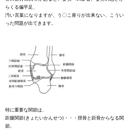
らくる偏平足、
汚い言葉になりますが、う〇こ座りが出来ない、こうい
った問題が出てきます。
特に重要な関節は、
距腿関節(きょたいかんせつ)・・・脛骨と距骨からなる関
節。