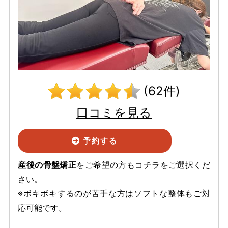
(62件)
口コミを見る
予約する
産後の骨盤矯正
をご希望の方もコチラをご選択くだ
さい。
※ボキボキするのが苦手な方はソフトな整体もご対
応可能です。