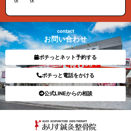
休
休
contact
お問い合わせ
ポチっとネット予約する
ポチっと電話をかける
公式LINEからの相談