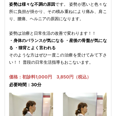
姿勢は様々な不調の原因
です。 姿勢が悪いと色々な
所に負担が掛かり、その積み重ねにより痛み、肩こ
り、腰痛、ヘルニアの原因になります。
姿勢は治療と日常生活の改善で変わります！！
・身体のバランスが気になる ・産後の骨盤が気にな
る ・猫背とよく言われる
そのような方はぜひ一度この治療を受けてみて下さ
い！！ 普段の日常生活指導もおこないます。
価格：初診料1,000円 3,850円（税込）
必要時間：30分