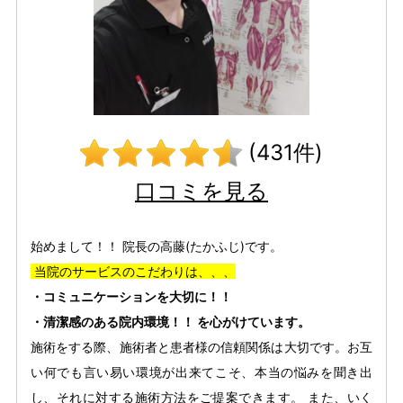
(431件)
口コミを見る
始めまして！！ 院長の高藤(たかふじ)です。
当院のサービスのこだわりは、、、
・コミュニケーションを大切に！！
・清潔感のある院内環境！！ を心がけています。
施術をする際、施術者と患者様の信頼関係は大切です。お互
い何でも言い易い環境が出来てこそ、本当の悩みを聞き出
し、それに対する施術方法をご提案できます。 また、いく