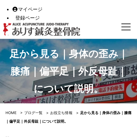
マイページ
登録ページ
足から見る｜身体の歪み｜膝痛｜偏平足｜外反母趾｜につい
足から見る｜身体の歪み｜
膝痛｜偏平足｜外反母趾｜
について説明。
HOME
>
ブログ一覧
>
お役立ち情報
>
足から見る｜身体の歪み｜膝痛
｜偏平足｜外反母趾｜について説明。