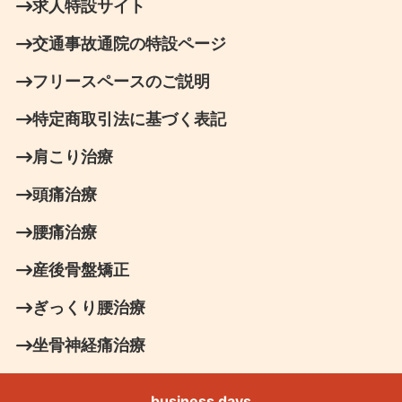
求人特設サイト
交通事故通院の特設ページ
フリースペースのご説明
特定商取引法に基づく表記
肩こり治療
頭痛治療
腰痛治療
産後骨盤矯正
ぎっくり腰治療
坐骨神経痛治療
business days