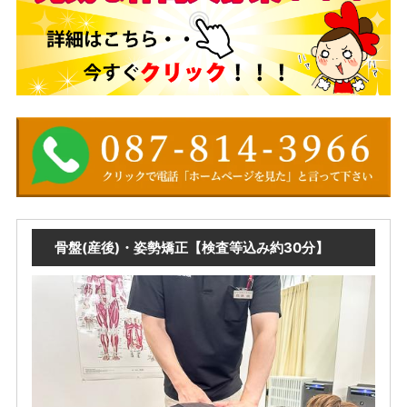
骨盤(産後)・姿勢矯正【検査等込み約30分】