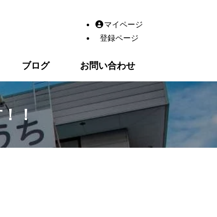
整体・鍼灸・産後の骨盤矯正・交通事故・脂肪冷却（ダイエッ
マイページ
登録ページ
ブログ
お問い合わせ
方！！