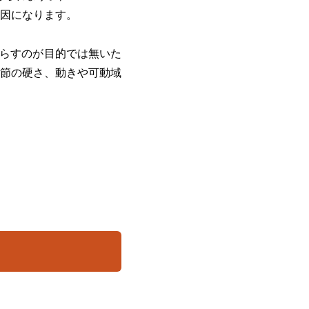
因になります。
鳴らすのが目的では無いた
節の硬さ、動きや可動域