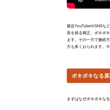
最近YouTubeやSN
首を捻る矯正、ボキボキ
ます。その一方で施術方
方も多くおられます。今
ボキボキなる原
まずはなぜボキボキなる