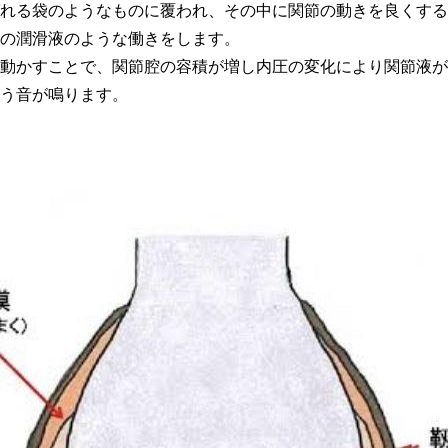
れる袋のようなものに覆われ、その中に関節の動きを良くする
の潤滑液のような働きをします。
動かすことで、関節腔の容積が増し内圧の変化により関節液が
う音が鳴ります。