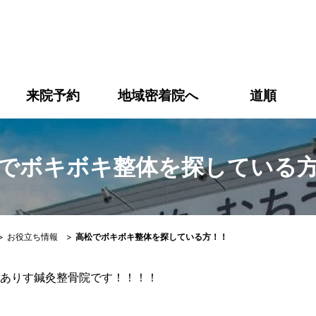
ボキ整体を探している方！！｜【高松市】ありす鍼灸整骨院｜
来院予約
地域密着院へ
道順
でボキボキ整体を探している
>
お役立ち情報
>
高松でボキボキ整体を探している方！！
ありす鍼灸整骨院です！！！！