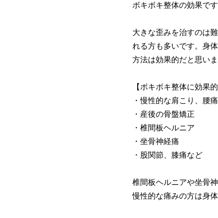
ボキボキ整体の効果です
大きな歪みを治すのは難
れる方も多いです。身体
方法は効果的だと思いま
【ボキボキ整体に効果的
・慢性的な肩こり、腰痛
・産後の骨盤矯正
・椎間板ヘルニア
・坐骨神経痛
・股関節、膝痛など
椎間板ヘルニアや坐骨神
慢性的な痛みの方は身体