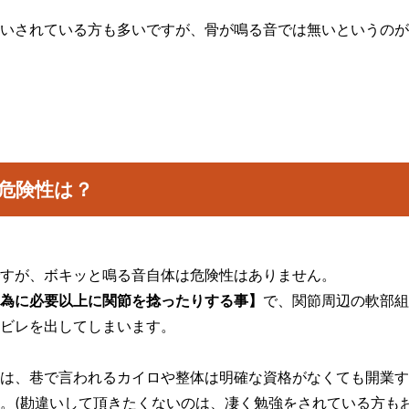
いされている方も多いですが、骨が鳴る音では無いというのが
危険性は？
すが、ボキッと鳴る音自体は危険性はありません。
為に必要以上に関節を捻ったりする事】
で、関節周辺の軟部組
ビレを出してしまいます。
は、巷で言われるカイロや整体は明確な資格がなくても開業す
。(勘違いして頂きたくないのは、凄く勉強をされている方もお