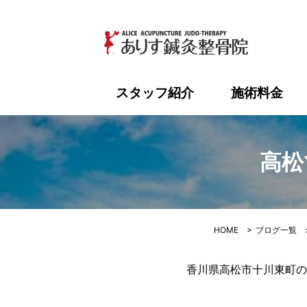
高松でボキ
スタッフ紹介
施術料金
高松
HOME
>
ブログ一覧
香川県高松市十川東町の