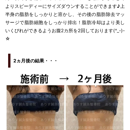
よりスピーディーにサイズダウンすることができます♪上
半身の脂肪をしっかりと溶かし、その後の脂肪除去マッ
サージで脂肪細胞をしっかり排出！脂肪冷却はより美し
いくびれができるようお腹2カ所を2回しております(^_-)-
☆
2ヵ月後の結果・・・