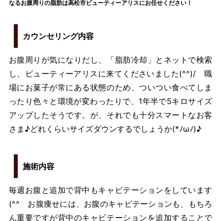
なるお腹周りの脂肪は高松市ビューティーアリスにお任せください！
カウンセリング内容
お腹周りが気になりだし、「脂肪冷却」とネットで検索
し、ビューティーアリスに来てくださいました(^^)/ 職
場にお菓子が常にある状態のため、ついつい食べてしま
ったり色々と環境が変わったりで、1年半で5キロサイズ
アップしたそうです。が、それでも十分スマートなお客
さま♪どれくらいサイズダウンするでしょうか(*ﾉωﾉ)♪
施術内容
毎週お腹と追加で背中もキャビテーションをしています
(^^ゞお腹痩せには、お腹のキャビテーションも、もちろ
ん重要ですが背中のキャビテーションを追加することで