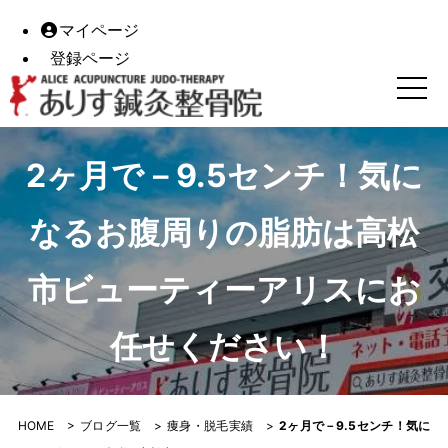
マイページ
登録ページ
2ヶ月で－9.5センチ！気になるお腹周りの脂肪は高松市ビ
2ヶ月で－9.5センチ！気に
なるお腹周りの脂肪は高松
市ビューティーアリスにお
任せください！
HOME
>
ブログ一覧
>
痩身・脱毛実績
>
2ヶ月で－9.5センチ！気に