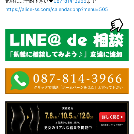
気軽にご予約下さい★
087-814-3966
まで
https://alice-ss.com/calendar.php?menu=505