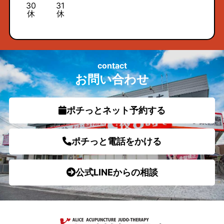
30
31
休
休
contact
お問い合わせ
ポチっとネット予約する
ポチっと電話をかける
公式LINEからの相談