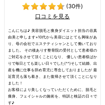
(30件)
口コミを見る
こんにちは♪ 美容脱毛と痩身ダイエット担当の谷真
由美と申します⭐︎10代から美容にはとても興味があ
り、母の会社でエステティシャンとして働いており
ました。 その後ありす整骨院の受付として患者様の
ご対応をさせて頂くことになり、 優しい患者様ばか
りで毎日とても楽しい日々でした(^^)そして結婚、出
産を機に仕事を辞め育児に専念しておりましたが 最
近育児も落ち着き、また復帰させて頂くことになり
ました！
お客様により美しくなっていただくために、脱毛と
痩身、フェイシャルの施術を、特訓と検証の日々で
す♪