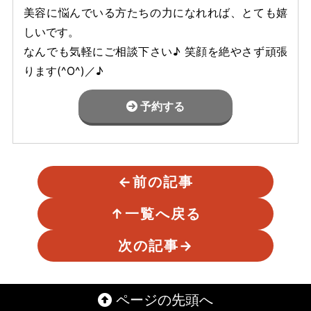
美容に悩んでいる方たちの力になれれば、とても嬉
しいです。
なんでも気軽にご相談下さい♪ 笑顔を絶やさず頑張
ります(^O^)／♪
予約する
←
前の記事
↑
一覧へ戻る
次の記事
→
ページの先頭へ