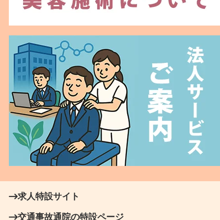
求人特設サイト
交通事故通院の特設ページ