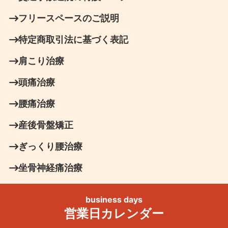
フリースペースのご説明
特定商取引法に基づく表記
肩こり治療
頭痛治療
腰痛治療
産後骨盤矯正
ぎっくり腰治療
坐骨神経痛治療
business days
営業日カレンダー