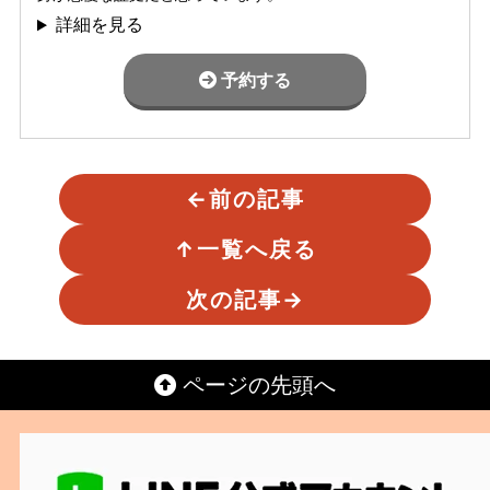
詳細を見る
予約する
←
前の記事
↑
一覧へ戻る
次の記事
→
ページの先頭へ