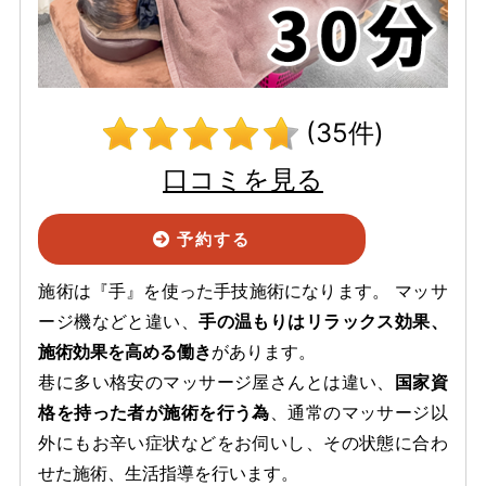
(35件)
口コミを見る
予約する
施術は『手』を使った手技施術になります。 マッサ
ージ機などと違い、
手の温もりはリラックス効果、
施術効果を高める働き
があります。
巷に多い格安のマッサージ屋さんとは違い、
国家資
格を持った者が施術を行う為
、通常のマッサージ以
外にもお辛い症状などをお伺いし、その状態に合わ
せた施術、生活指導を行います。