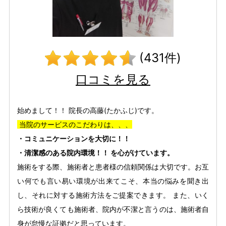
(431件)
口コミを見る
始めまして！！ 院長の高藤(たかふじ)です。
当院のサービスのこだわりは、、、
・コミュニケーションを大切に！！
・清潔感のある院内環境！！ を心がけています。
施術をする際、施術者と患者様の信頼関係は大切です。お互
い何でも言い易い環境が出来てこそ、本当の悩みを聞き出
し、それに対する施術方法をご提案できます。 また、いく
ら技術が良くても施術者、院内が不潔と言うのは、施術者自
身が怠慢な証拠だと思っています。