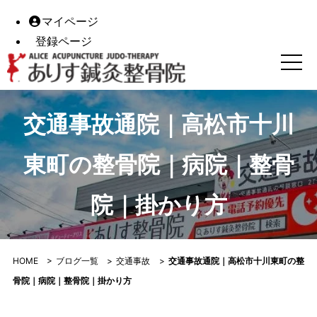
マイページ
登録ページ
交通事故通院｜高松市十川東町の整骨院｜病院｜整骨院｜掛
交通事故通院｜高松市十川
東町の整骨院｜病院｜整骨
院｜掛かり方
HOME
>
ブログ一覧
>
交通事故
>
交通事故通院｜高松市十川東町の整
骨院｜病院｜整骨院｜掛かり方