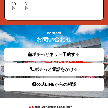
30
31
休
休
contact
お問い合わせ
ポチっとネット予約する
ポチっと電話をかける
公式LINEからの相談