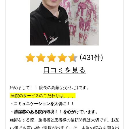
(431件)
口コミを見る
始めまして！！ 院長の高藤(たかふじ)です。
当院のサービスのこだわりは、、、
・コミュニケーションを大切に！！
・清潔感のある院内環境！！ を心がけています。
施術をする際、施術者と患者様の信頼関係は大切です。お互
い何でも言い易い環境が出来てこそ、本当の悩みを聞き出