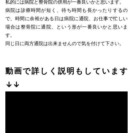
私的には病院と整骨院の併用が一番良いかと思います。
病院は診療時間が短く、待ち時間も長かったりするの
で、時間に余裕がある日は病院に通院、お仕事で忙しい
場合は整骨院に通院、という形が一番良いかと思いま
す。
同じ日に両方通院は出来ませんので気を付けて下さい。
動画で詳しく説明もしています
↓↓