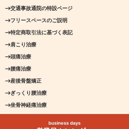
交通事故通院の特設ページ
フリースペースのご説明
特定商取引法に基づく表記
肩こり治療
頭痛治療
腰痛治療
産後骨盤矯正
ぎっくり腰治療
坐骨神経痛治療
business days