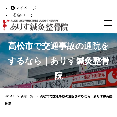
マイページ
登録ページ
高松市で交通事故の通院をするなら｜ありす鍼灸整骨院｜あ
高松市で交通事故の通院を
するなら｜ありす鍼灸整骨
院
HOME
>
新着一覧
>
高松市で交通事故の通院をするなら｜ありす鍼灸整
骨院