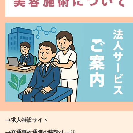
求人特設サイト
交通事故通院の特設ページ