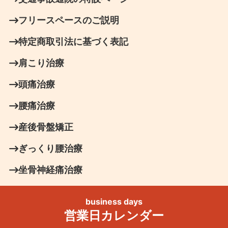
フリースペースのご説明
特定商取引法に基づく表記
肩こり治療
頭痛治療
腰痛治療
産後骨盤矯正
ぎっくり腰治療
坐骨神経痛治療
business days
営業日カレンダー