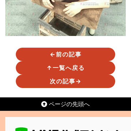
←
前の記事
↑
一覧へ戻る
次の記事
→
ページの先頭へ