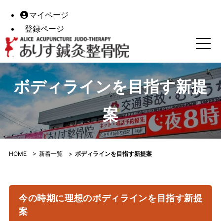
マイページ
登録ページ
ボディラインを目指す新提案｜ありす鍼灸整骨院｜香川県高
ボディラインを目指す新提
案
HOME
>
新着一覧
>
ボディラインを目指す新提案
今の時期に理想のボディラインを目指す新提
案