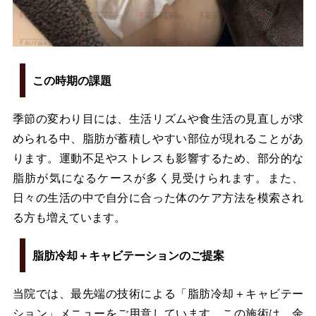
この時期の課題
季節の変わり目には、生活リズムや食生活の見直しが求
められる中、脂肪が蓄積しやすい部位が現れることがあ
ります。運動不足やストレスも影響するため、部分的な
脂肪が気になるケースが多く見受けられます。また、
日々の生活の中で自分に合った体のケア方法を模索され
る方も増えています。
脂肪冷却＋キャビテーションのご提案
当院では、最先端の技術による「脂肪冷却＋キャビテー
ション」メニューをご用意しています。この施術は、余