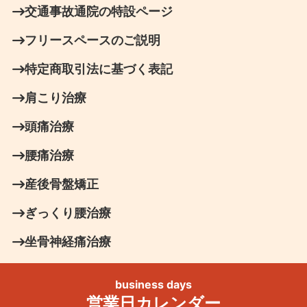
交通事故通院の特設ページ
フリースペースのご説明
特定商取引法に基づく表記
肩こり治療
頭痛治療
腰痛治療
産後骨盤矯正
ぎっくり腰治療
坐骨神経痛治療
business days
営業日カレンダー