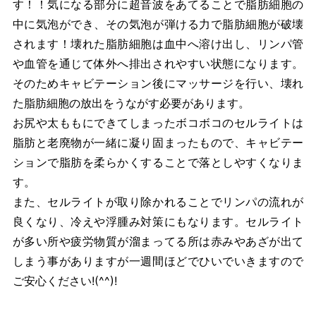
す！！気になる部分に超音波をあてることで脂肪細胞の
中に気泡ができ、その気泡が弾ける力で脂肪細胞が破壊
されます！壊れた脂肪細胞は血中へ溶け出し、リンパ管
や血管を通じて体外へ排出されやすい状態になります。
そのためキャビテーション後にマッサージを行い、壊れ
た脂肪細胞の放出をうながす必要があります。
お尻や太ももにできてしまったボコボコのセルライトは
脂肪と老廃物が一緒に凝り固まったもので、キャビテー
ションで脂肪を柔らかくすることで落としやすくなりま
す。
また、セルライトが取り除かれることでリンパの流れが
良くなり、冷えや浮腫み対策にもなります。セルライト
が多い所や疲労物質が溜まってる所は赤みやあざが出て
しまう事がありますが一週間ほどでひいでいきますので
ご安心ください!(^^)!