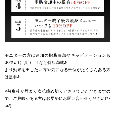
モニターの方は追加の脂肪冷却やキャビテーションも
30％off( ﾟДﾟ)！！など特典満載♪
より効果を出したい方や気になる部位がたくさんある方
は是非♪
※募集枠が埋まり次第締め切りとさせていただきますの
で、ご興味がある方はお早めにお問い合わせください(*ﾉ
ωﾉ)