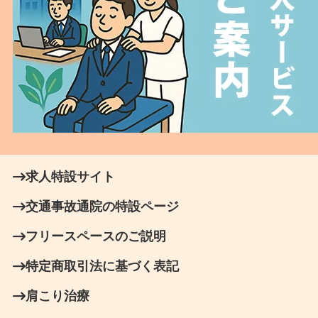
求人特設サイト
交通事故通院の特設ページ
フリースペースのご説明
特定商取引法に基づく表記
肩こり治療