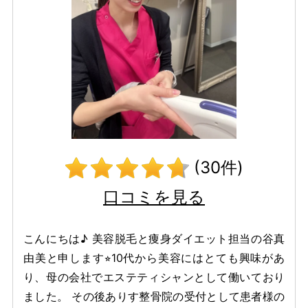
(30件)
口コミを見る
こんにちは♪ 美容脱毛と痩身ダイエット担当の谷真
由美と申します⭐︎10代から美容にはとても興味があ
り、母の会社でエステティシャンとして働いており
ました。 その後ありす整骨院の受付として患者様の