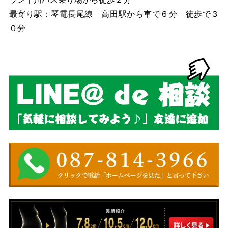
最寄り駅：琴電長尾線 高田駅から車で６分 徒歩で３
０分