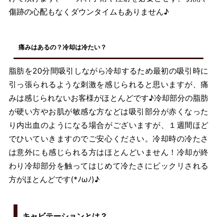
傷跡の心配もなくダウンタイムもありません♪
痛みはあるの？冷却は冷たい？
脂肪を20分間吸引しながら冷却するため最初の吸引時に
引っ張られるような刺激を感じられると思いますが、痛
みは感じられないお客様がほとんどです♪冷却部分の脂肪
が硬い方やお肌が敏感な方などは吸引部分が赤くなった
り内出血のようになる場合がございますが、１週間ほど
でひいていきますのでご安心ください。冷却時の冷たさ
は意外にも感じられる方はほとんどいません！冷却が終
わり冷却部分を触ってはじめて冷たさにビックリされる
方がほとんどです(*ﾉωﾉ)♪
キャビテーションとは？