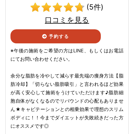
(5件)
口コミを見る
予約する
※午後の施術をご希望の方はLINE、もしくはお電話
にてお問い合わせください。
余分な脂肪を冷やして減らす最先端の痩身方法【脂
肪冷却】「切らない脂肪吸引」と言われるほど効果
が高く安心して施術をうけていただけます♪脂肪細
胞自体がなくなるのでリバウンドの心配もありませ
ん★キャビテーションとの相乗効果で理想のスリム
ボディに！！今までダイエットが失敗続きだった方
にオススメです◎