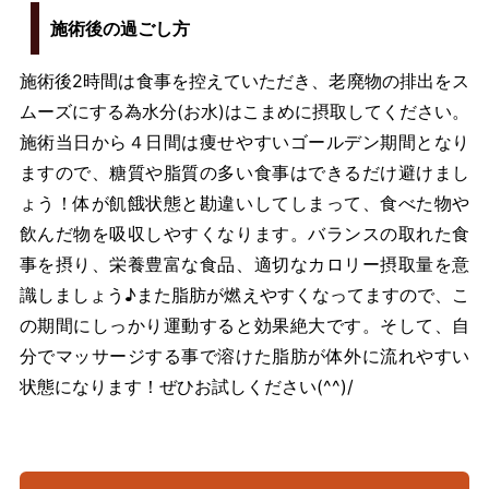
施術後の過ごし方
施術後2時間は食事を控えていただき、老廃物の排出をス
ムーズにする為水分(お水)はこまめに摂取してください。
施術当日から４日間は痩せやすいゴールデン期間となり
ますので、糖質や脂質の多い食事はできるだけ避けまし
ょう！体が飢餓状態と勘違いしてしまって、食べた物や
飲んだ物を吸収しやすくなります。バランスの取れた食
事を摂り、栄養豊富な食品、適切なカロリー摂取量を意
識しましょう♪また脂肪が燃えやすくなってますので、こ
の期間にしっかり運動すると効果絶大です。そして、自
分でマッサージする事で溶けた脂肪が体外に流れやすい
状態になります！ぜひお試しください(^^)/