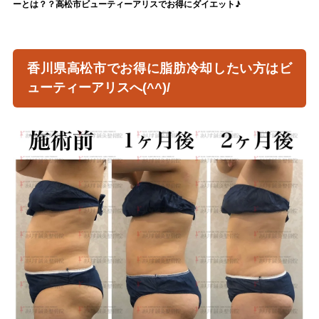
ーとは？？高松市ビューティーアリスでお得にダイエット♪
香川県高松市でお得に脂肪冷却したい方はビ
ューティーアリスへ(^^)/