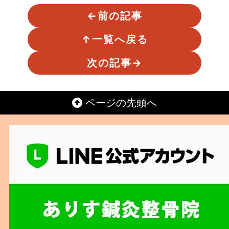
←
前の記事
↑
一覧へ戻る
次の記事
→
ページの先頭へ