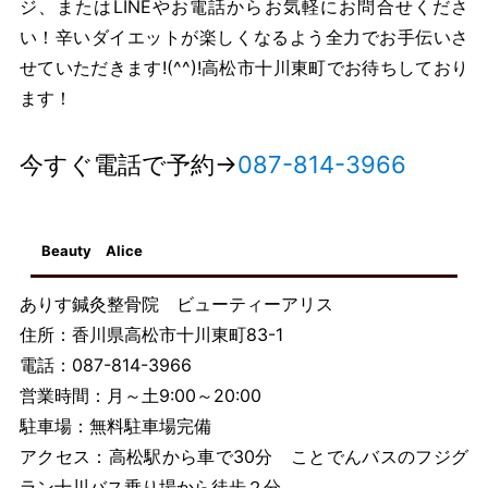
ジ、またはLINEやお電話からお気軽にお問合せくださ
い！辛いダイエットが楽しくなるよう全力でお手伝いさ
せていただきます!(^^)!高松市十川東町でお待ちしており
ます！
今すぐ電話で予約→
087-814-3966
Beauty Alice
ありす鍼灸整骨院 ビューティーアリス
住所：香川県高松市十川東町83-1
電話：087-814-3966
営業時間：月～土9:00～20:00
駐車場：無料駐車場完備
アクセス：高松駅から車で30分 ことでんバスのフジグ
ラン十川バス乗り場から徒歩２分