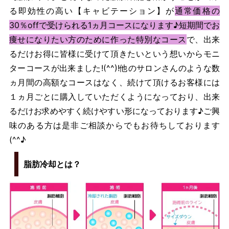
る即効性の高い【キャビテーション】が
通常価格の
30％offで受けられる1ヵ月コースになります♪短期間でお
痩せになりたい方のために作った特別なコース
で、出来
るだけお得に皆様に受けて頂きたいという想いからモニ
ターコースが出来ました!(^^)!他のサロンさんのような数
ヵ月間の高額なコースはなく、続けて頂けるお客様には
１ヵ月ごとに購入していただくようになっており、出来
るだけお求めやすく続けやすい形になっております♪ご興
味のある方は是非ご相談からでもお待ちしております
(^^♪
脂肪冷却とは？