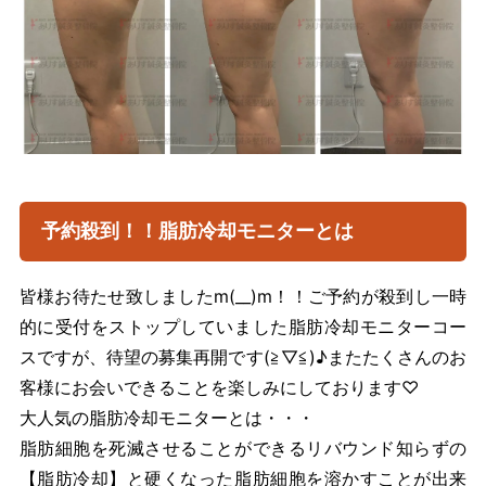
予約殺到！！脂肪冷却モニターとは
皆様お待たせ致しましたm(__)m！！ご予約が殺到し一時
的に受付をストップしていました脂肪冷却モニターコー
スですが、待望の募集再開です(≧▽≦)♪またたくさんのお
客様にお会いできることを楽しみにしております♡
大人気の脂肪冷却モニターとは・・・
脂肪細胞を死滅させることができるリバウンド知らずの
【脂肪冷却】と硬くなった脂肪細胞を溶かすことが出来