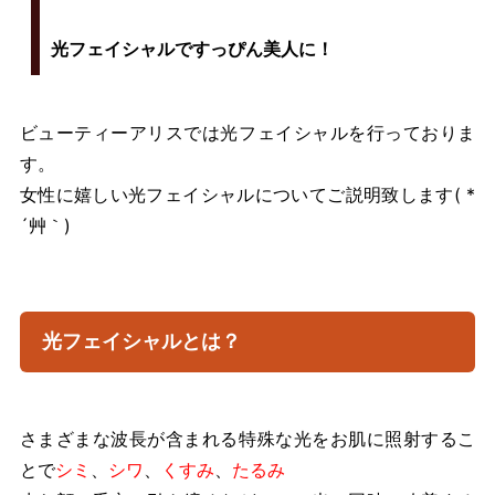
光フェイシャルですっぴん美人に！
ビューティーアリスでは光フェイシャルを行っておりま
す。
女性に嬉しい光フェイシャルについてご説明致します( *
´艸｀)
光フェイシャルとは？
さまざまな波長が含まれる特殊な光をお肌に照射するこ
とで
シミ
、
シワ
、
くすみ
、
たるみ