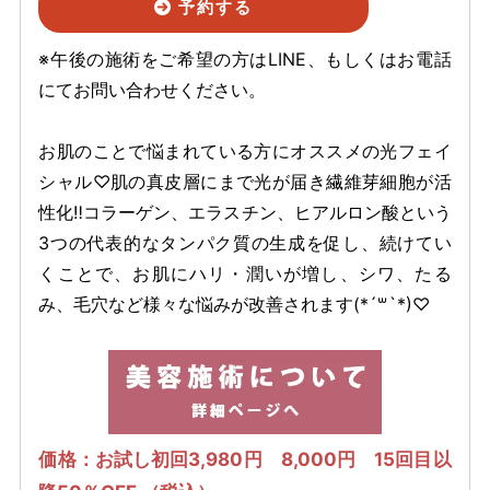
予約する
※午後の施術をご希望の方はLINE、もしくはお電話
にてお問い合わせください。
お肌のことで悩まれている方にオススメの光フェイ
シャル♡肌の真皮層にまで光が届き繊維芽細胞が活
性化‼︎コラーゲン、エラスチン、ヒアルロン酸という
3つの代表的なタンパク質の生成を促し、続けてい
くことで、お肌にハリ・潤いが増し、シワ、たる
み、毛穴など様々な悩みが改善されます(*´꒳`*)♡
価格：お試し初回3,980円 8,000円 15回目以