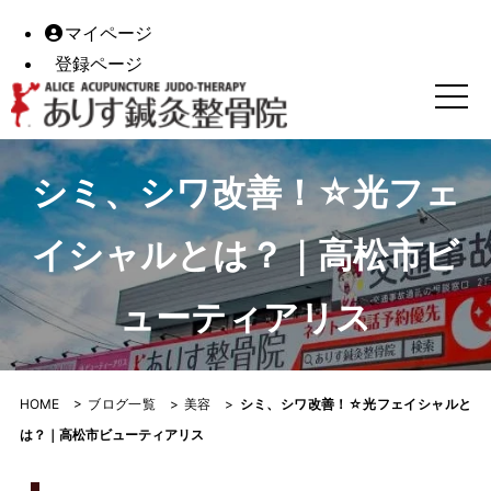
マイページ
登録ページ
シミ、シワ改善！☆光フェイシャルとは？｜高松市ビューテ
シミ、シワ改善！☆光フェ
イシャルとは？｜高松市ビ
ューティアリス
HOME
>
ブログ一覧
>
美容
>
シミ、シワ改善！☆光フェイシャルと
は？｜高松市ビューティアリス