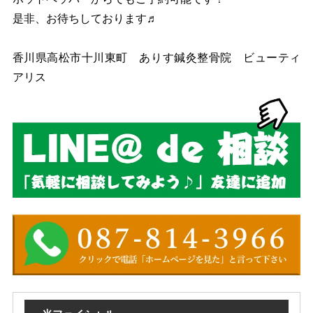
是非、お待ちしております♬
香川県高松市十川東町 ありす鍼灸整骨院 ビューティ
アリス