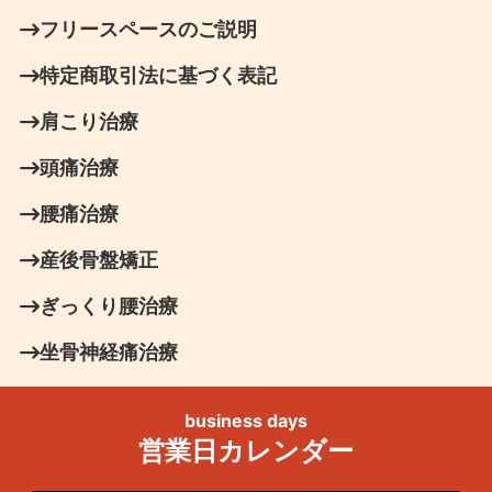
フリースペースのご説明
特定商取引法に基づく表記
肩こり治療
頭痛治療
腰痛治療
産後骨盤矯正
ぎっくり腰治療
坐骨神経痛治療
business days
営業日カレンダー