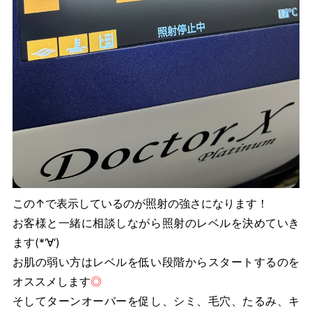
この↑で表示しているのが照射の強さになります！
お客様と一緒に相談しながら照射のレベルを決めていき
ます(*‘∀‘)
お肌の弱い方はレベルを低い段階からスタートするのを
オススメします
◎
そしてターンオーバーを促し、シミ、毛穴、たるみ、キ