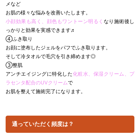
メなど
お肌の様々な悩みを改善いたします。
小顔効果も高く、顔色もワントーン明るく
なり施術後し
っかりと効果を実感できます♬
④ふき取り
お顔に塗布したジェルをパフでふき取ります。
そして冷タオルで毛穴を引き締めます◎
③整肌
アンチエイジングに特化した
化粧水、保湿クリーム、プ
ラセンタ配合のUVクリーム
で
お肌を整えて施術完了になります。
通っていただく頻度は？