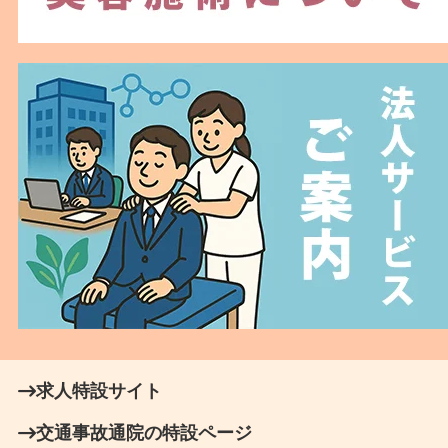
求人特設サイト
交通事故通院の特設ページ