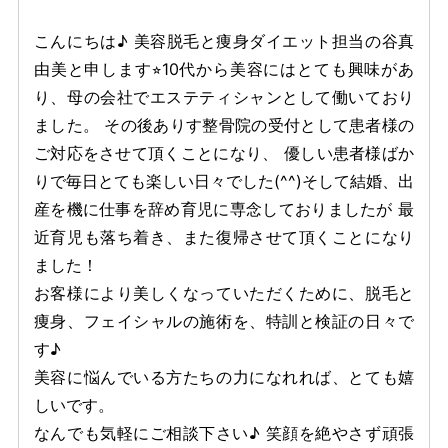
こんにちは♪ 美容脱毛と痩身ダイエット担当の谷真
由美と申します⭐︎10代から美容にはとても興味があ
り、母の会社でエステティシャンとして働いており
ました。 その後ありす整骨院の受付として患者様の
ご対応をさせて頂くことになり、 優しい患者様ばか
りで毎日とても楽しい日々でした(^^)そして結婚、出
産を機に仕事を辞め育児に専念しておりましたが 最
近育児も落ち着き、また復帰させて頂くことになり
ました！
お客様により美しくなっていただくために、脱毛と
痩身、フェイシャルの施術を、特訓と検証の日々で
す♪
美容に悩んでいる方たちの力になれれば、とても嬉
しいです。
なんでも気軽にご相談下さい♪ 笑顔を絶やさず頑張