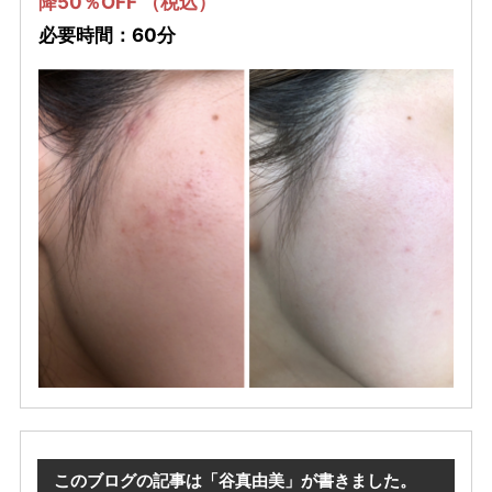
降50％OFF （税込）
必要時間：60分
このブログの記事は「谷真由美」が書きました。