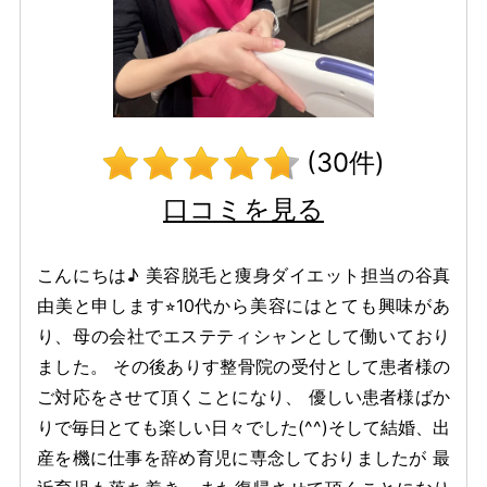
(30件)
口コミを見る
こんにちは♪ 美容脱毛と痩身ダイエット担当の谷真
由美と申します⭐︎10代から美容にはとても興味があ
り、母の会社でエステティシャンとして働いており
ました。 その後ありす整骨院の受付として患者様の
ご対応をさせて頂くことになり、 優しい患者様ばか
りで毎日とても楽しい日々でした(^^)そして結婚、出
産を機に仕事を辞め育児に専念しておりましたが 最