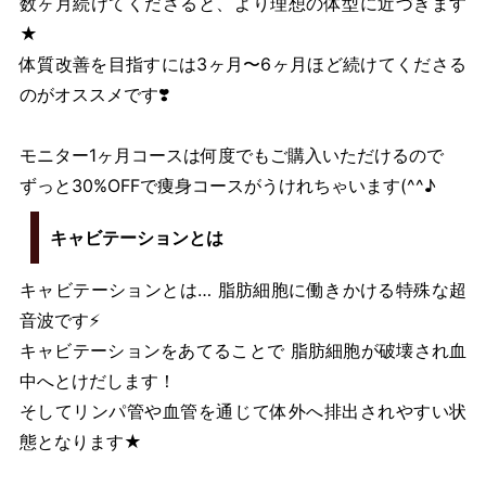
数ヶ月続けてくださると、より理想の体型に近づきます
★
体質改善を目指すには3ヶ月〜6ヶ月ほど続けてくださる
のがオススメです❣️
モニター1ヶ月コースは何度でもご購入いただけるので
ずっと30%OFFで痩身コースがうけれちゃいます(^^♪
キャビテーションとは
キャビテーションとは… 脂肪細胞に働きかける特殊な超
音波です⚡️
キャビテーションをあてることで 脂肪細胞が破壊され血
中へとけだします！
そしてリンパ管や血管を通じて体外へ排出されやすい状
態となります★