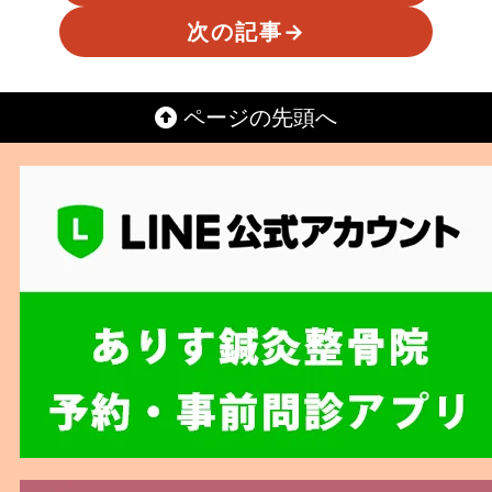
次の記事
→
ページの先頭へ