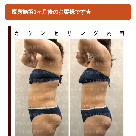
痩身施術1ヶ月後のお客様です★
カウンセリング内容