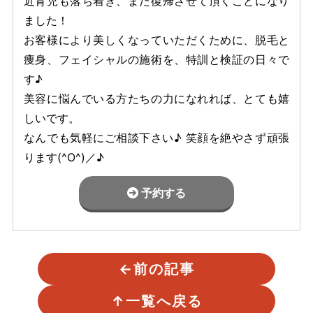
近育児も落ち着き、また復帰させて頂くことになり
ました！
お客様により美しくなっていただくために、脱毛と
痩身、フェイシャルの施術を、特訓と検証の日々で
す♪
美容に悩んでいる方たちの力になれれば、とても嬉
しいです。
なんでも気軽にご相談下さい♪ 笑顔を絶やさず頑張
ります(^O^)／♪
予約する
←
前の記事
↑
一覧へ戻る