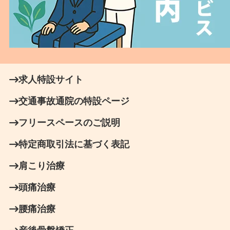
求人特設サイト
交通事故通院の特設ページ
フリースペースのご説明
特定商取引法に基づく表記
肩こり治療
頭痛治療
腰痛治療