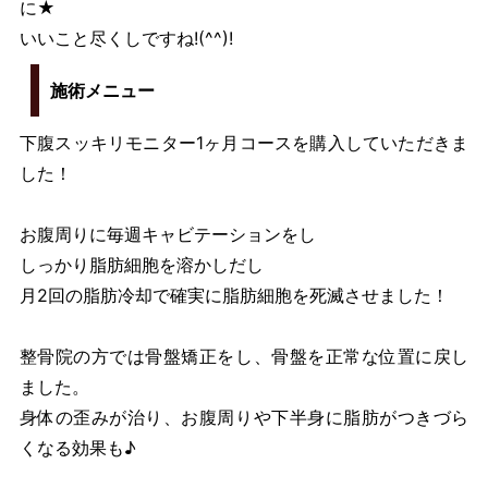
に★
いいこと尽くしですね!(^^)!
施術メニュー
下腹スッキリモニター1ヶ月コースを購入していただきま
した！
お腹周りに毎週キャビテーションをし
しっかり脂肪細胞を溶かしだし
月2回の脂肪冷却で確実に脂肪細胞を死滅させました！
整骨院の方では骨盤矯正をし、骨盤を正常な位置に戻し
ました。
身体の歪みが治り、お腹周りや下半身に脂肪がつきづら
くなる効果も♪