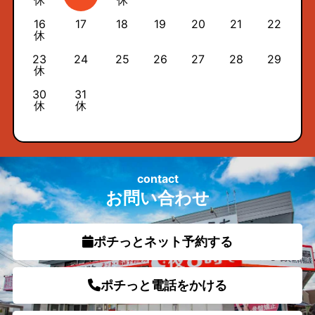
16
17
18
19
20
21
22
休
23
24
25
26
27
28
29
休
30
31
休
休
contact
お問い合わせ
ポチっとネット予約する
ポチっと電話をかける