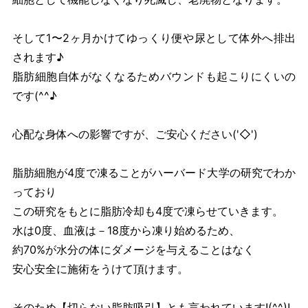
そして1〜2ヶ月かけてゆっくり便や尿として体外へ排出
されます♪
脂肪細胞自体がなくなるためバウンドも起こりにくいの
です(^^♪
心配な身体への影響ですが、ご安心ください('◇')ゞ
脂肪細胞が4度で凍ることがハーバード大学の研究でわか
っており
この研究をもとに脂肪冷却も4度で凍らせていきます。
水は0度、血液は－18度から凍り始めるため、
約70%が水分の体にダメージを与えることはなく
安心安全に施術をうけて頂けます。
そのため【切らない脂肪吸引】とも言われています!(^^)!