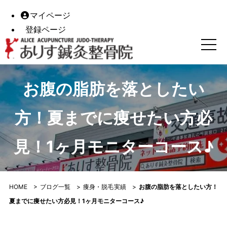
マイページ
登録ページ
お腹の脂肪を落としたい方！夏までに痩せたい方必見！1ヶ
お腹の脂肪を落としたい
方！夏までに痩せたい方必
見！1ヶ月モニターコース♪
HOME
>
ブログ一覧
>
痩身・脱毛実績
>
お腹の脂肪を落としたい方！
夏までに痩せたい方必見！1ヶ月モニターコース♪