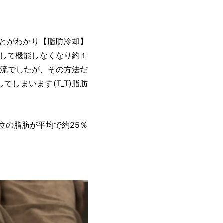
ことがわかり【脂肪冷却】
として機能しなくなり約１
流でしたが、その方法だ
しまいます(T_T)脂肪
位の脂肪が平均で約25％