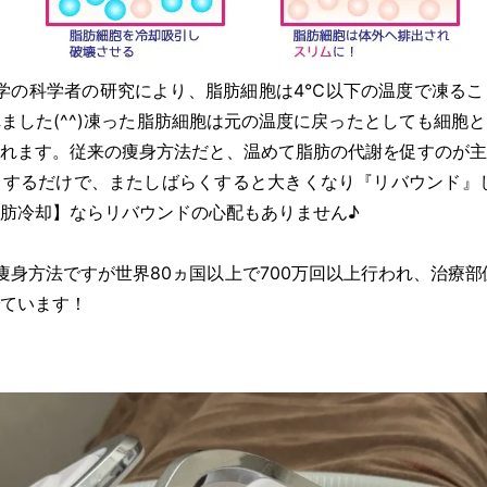
大学の科学者の研究により、脂肪細胞は4℃以下の温度で凍る
ました(^^)凍った脂肪細胞は元の温度に戻ったとしても細胞
れます。従来の痩身方法だと、温めて脂肪の代謝を促すのが主
するだけで、またしばらくすると大きくなり『リバウンド』して
肪冷却】ならリバウンドの心配もありません♪
痩身方法ですが世界80ヵ国以上で700万回以上行われ、治療部
ています！