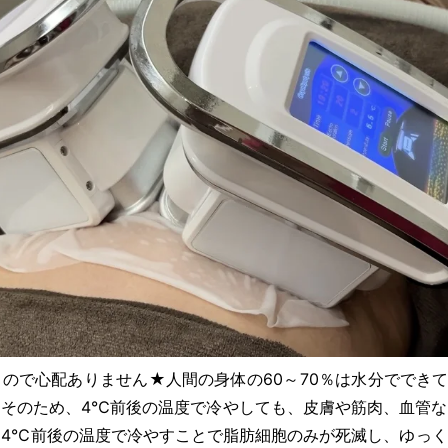
ので心配ありません★人間の身体の60～70％は水分ででき
そのため、4℃前後の温度で冷やしても、皮膚や筋肉、血管な
4℃前後の温度で冷やすことで脂肪細胞のみが死滅し、ゆっく