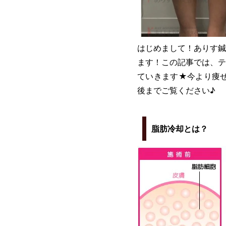
はじめまして！ありす鍼
ます！この記事では、テ
ていきます★今より痩
後までご覧ください♪
脂肪冷却とは？