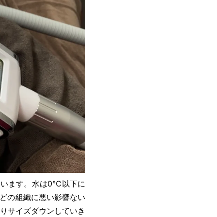
ています。水は0℃以下に
どの組織に悪い影響ない
りサイズダウンしていき