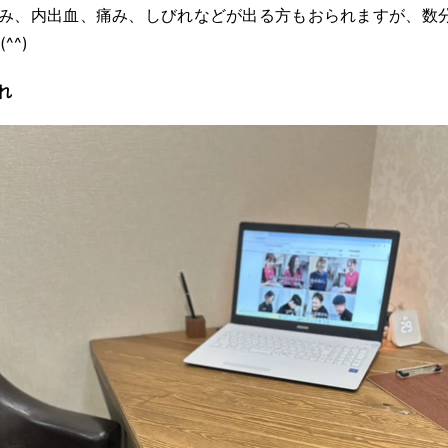
み、内出血、痛み、しびれなどが出る方もおられますが、数分
^^)
れ