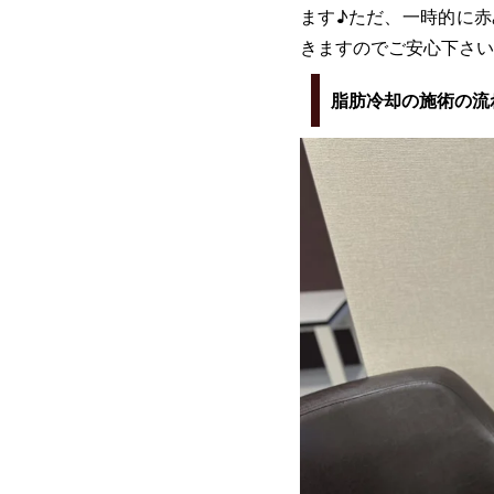
ます♪ただ、一時的に赤
きますのでご安心下さい(
脂肪冷却の施術の流