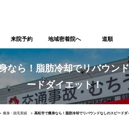
身なら！脂肪冷却でリバウンドなしのスピードダイエット！｜
来院予約
地域密着院へ
道順
身なら！脂肪冷却でリバウン
ードダイエット！
>
痩身・脱毛実績
>
高松市で痩身なら！脂肪冷却でリバウンドなしのスピードダ