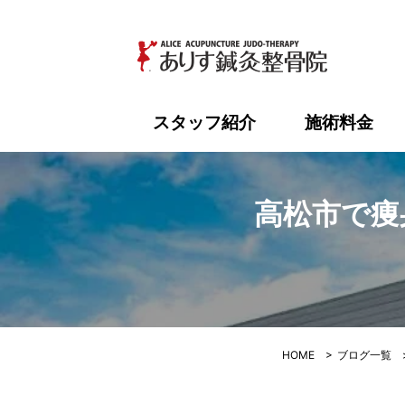
高松市で痩
スタッフ紹介
施術料金
高松市で痩
HOME
>
ブログ一覧