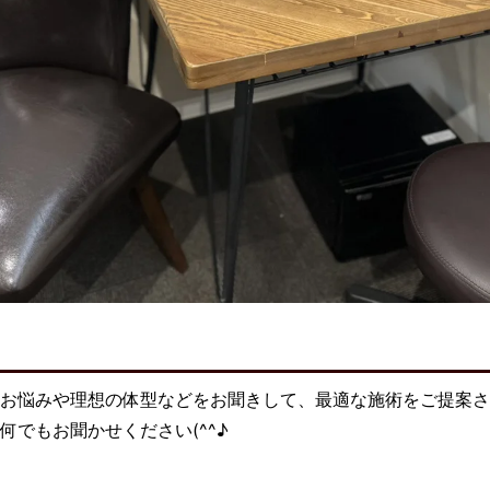
お悩みや理想の体型などをお聞きして、最適な施術をご提案さ
何でもお聞かせください(^^♪