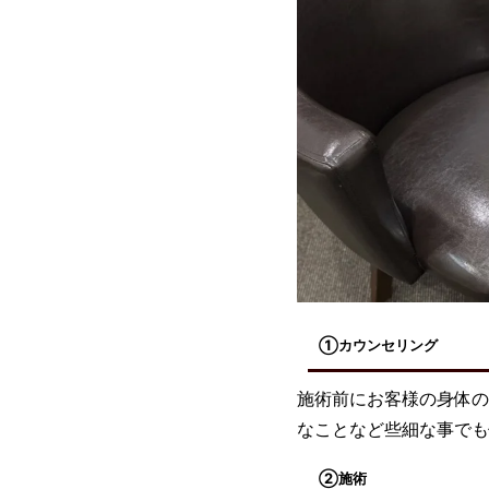
①カウンセリング
施術前にお客様の身体の
なことなど些細な事でも
②施術